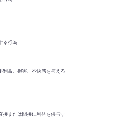
する行為
不利益、損害、不快感を与える
直接または間接に利益を供与す