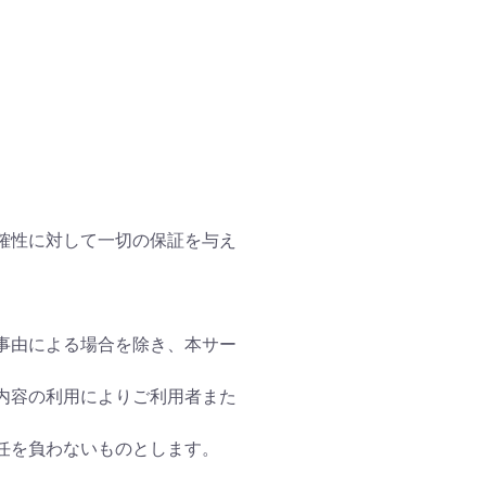
確性に対して一切の保証を与え
事由による場合を除き、本サー
内容の利用によりご利用者また
任を負わないものとします。